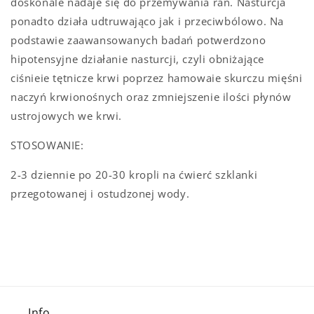
doskonale nadaje się do przemywania ran. Nasturcja
ponadto działa udtruwająco jak i przeciwbólowo. Na
podstawie zaawansowanych badań potwerdzono
hipotensyjne działanie nasturcji, czyli obniżające
ciśnieie tętnicze krwi poprzez hamowaie skurczu mięśni
naczyń krwionośnych oraz zmniejszenie ilości płynów
ustrojowych we krwi.
STOSOWANIE:
2-3 dziennie po 20-30 kropli na ćwierć szklanki
przegotowanej i ostudzonej wody.
Info