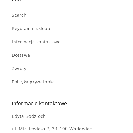
Search
Regulamin sklepu
Informacje kontaktowe
Dostawa
Zwroty
Notifier
Web Push, Email, SMS
Polityka prywatności
Informacje kontaktowe
Edyta Bodzioch
ul. Mickiewicza 7, 34-100 Wadowice