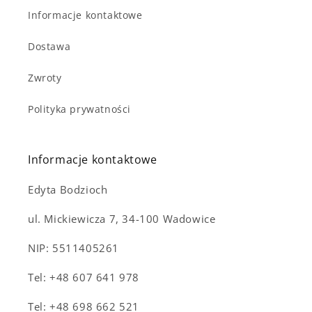
Informacje kontaktowe
Dostawa
Zwroty
Polityka prywatności
Notifier
Web Push, Email, SMS
Informacje kontaktowe
Edyta Bodzioch
ul. Mickiewicza 7, 34-100 Wadowice
NIP: 5511405261
Tel: +48 607 641 978
Tel: +48 698 662 521