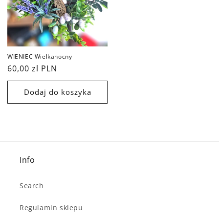
WIENIEC Wielkanocny
Cena
60,00 zl PLN
regularna
Dodaj do koszyka
Info
Search
Regulamin sklepu