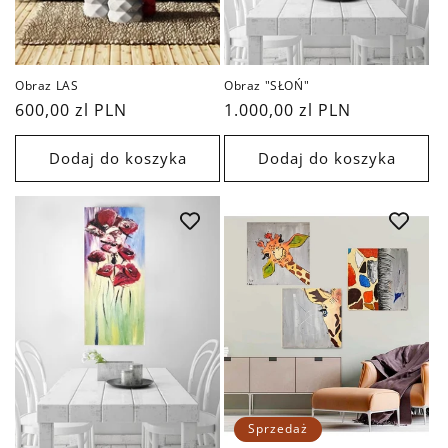
Obraz LAS
Obraz "SŁOŃ"
Cena
600,00 zl PLN
Cena
1.000,00 zl PLN
regularna
regularna
Dodaj do koszyka
Dodaj do koszyka
Sprzedaż