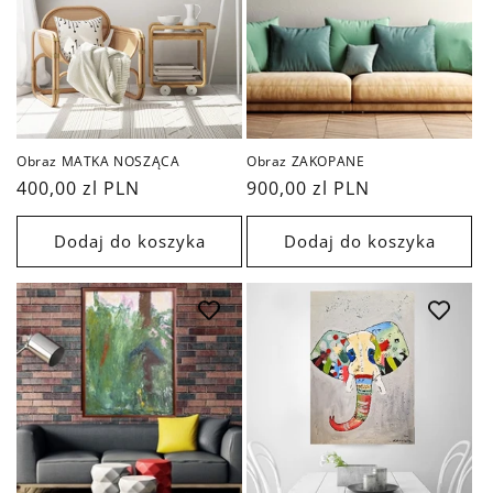
a
:
Obraz MATKA NOSZĄCA
Obraz ZAKOPANE
Cena
400,00 zl PLN
Cena
900,00 zl PLN
regularna
regularna
Dodaj do koszyka
Dodaj do koszyka