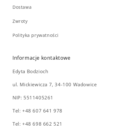
Dostawa
Zwroty
Polityka prywatności
Informacje kontaktowe
Edyta Bodzioch
ul. Mickiewicza 7, 34-100 Wadowice
NIP: 5511405261
Tel: +48 607 641 978
Tel: +48 698 662 521
Notifier
Web Push, Email, SMS