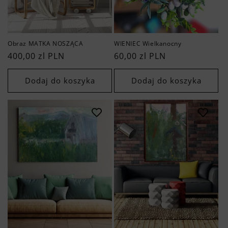
Obraz MATKA NOSZĄCA
WIENIEC Wielkanocny
Cena
400,00 zl PLN
Cena
60,00 zl PLN
regularna
regularna
Dodaj do koszyka
Dodaj do koszyka